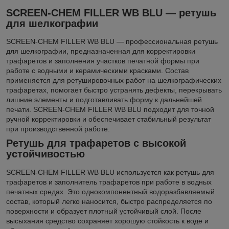
SCREEN-CHEM FILLER WB BLU — ретушь
для шелкографии
SCREEN-CHEM FILLER WB BLU — профессиональная ретушь
для шелкографии, предназначенная для корректировки
трафаретов и заполнения участков печатной формы при
работе с водными и керамическими красками. Состав
применяется для ретушировочных работ на шелкографических
трафаретах, помогает быстро устранять дефекты, перекрывать
лишние элементы и подготавливать форму к дальнейшей
печати. SCREEN-CHEM FILLER WB BLU подходит для точной
ручной корректировки и обеспечивает стабильный результат
при производственной работе.
Ретушь для трафаретов с высокой
устойчивостью
SCREEN-CHEM FILLER WB BLU используется как ретушь для
трафаретов и заполнитель трафаретов при работе в водных
печатных средах. Это однокомпонентный водоразбавляемый
состав, который легко наносится, быстро распределяется по
поверхности и образует плотный устойчивый слой. После
высыхания средство сохраняет хорошую стойкость к воде и