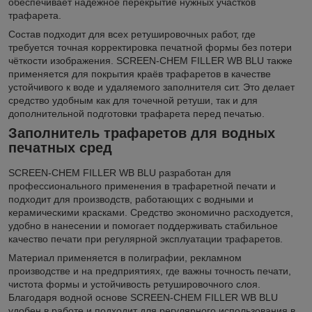
обеспечивает надёжное перекрытие нужных участков
трафарета.
Состав подходит для всех ретушировочных работ, где
требуется точная корректировка печатной формы без потери
чёткости изображения. SCREEN-CHEM FILLER WB BLU также
применяется для покрытия краёв трафаретов в качестве
устойчивого к воде и удаляемого заполнителя сит. Это делает
средство удобным как для точечной ретуши, так и для
дополнительной подготовки трафарета перед печатью.
Заполнитель трафаретов для водных
печатных сред
SCREEN-CHEM FILLER WB BLU разработан для
профессионального применения в трафаретной печати и
подходит для производств, работающих с водными и
керамическими красками. Средство экономично расходуется,
удобно в нанесении и помогает поддерживать стабильное
качество печати при регулярной эксплуатации трафаретов.
Материал применяется в полиграфии, рекламном
производстве и на предприятиях, где важны точность печати,
чистота формы и устойчивость ретушировочного слоя.
Благодаря водной основе SCREEN-CHEM FILLER WB BLU
удобен в работе и подходит для регулярного использования в