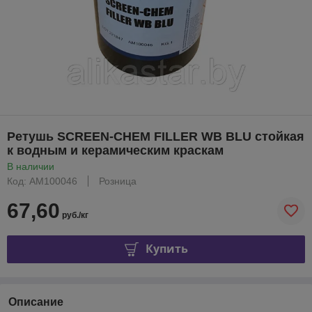
Ретушь SCREEN-CHEM FILLER WB BLU стойкая
к водным и керамическим краскам
В наличии
Код: АМ100046
Розница
67,60
руб./кг
Купить
Описание