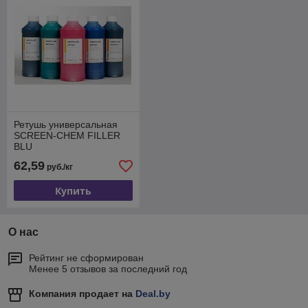
Ретушь универсальная
SCREEN-CHEM FILLER
BLU
62,59
руб./кг
Купить
О нас
Рейтинг не сформирован
Менее 5 отзывов за последний год
Компания продает на
Deal.by