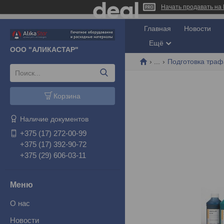
Начать продавать на 
Главная
Новости
Ещё
ООО "АЛИКАСТАР"
...
Подготовка тра
Корзина
Наличие документов
+375 (17) 272-00-99
+375 (17) 392-90-72
+375 (29) 606-03-11
О нас
Новости