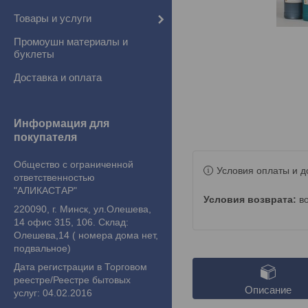
Товары и услуги
Промоушн материалы и
буклеты
Доставка и оплата
Информация для
покупателя
Общество с ограниченной
Условия оплаты и д
ответственностью
"АЛИКАСТАР"
в
220090, г. Минск, ул.Олешева,
14 офис 315, 106. Склад:
Олешева,14 ( номера дома нет,
подвальное)
Дата регистрации в Торговом
реестре/Реестре бытовых
Описание
услуг: 04.02.2016