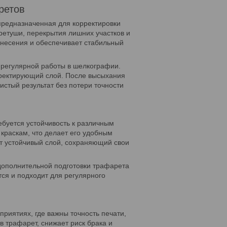
ретов
редназначенная для корректировки
ретуши, перекрытия лишних участков и
несения и обеспечивает стабильный
 регулярной работы в шелкографии.
рректирующий слой. После высыхания
истый результат без потери точности
буется устойчивость к различным
краскам, что делает его удобным
 устойчивый слой, сохраняющий свои
 дополнительной подготовки трафарета
тся и подходит для регулярного
иятиях, где важны точность печати,
в трафарет, снижает риск брака и