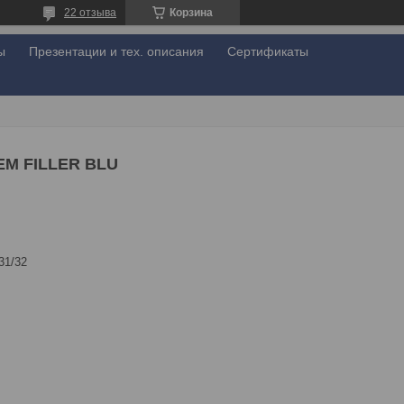
22 отзыва
Корзина
ы
Презентации и тех. описания
Сертификаты
EM FILLER BLU
31/32