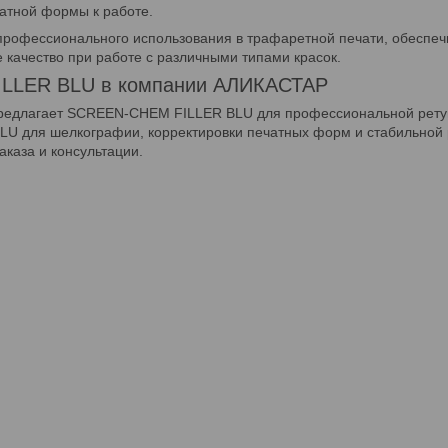
атной формы к работе.
профессионального использования в трафаретной печати, обеспеч
 качество при работе с различными типами красок.
LLER BLU в компании АЛИКАСТАР
едлагает SCREEN-CHEM FILLER BLU для профессиональной ретуши
 для шелкографии, корректировки печатных форм и стабильной р
аказа и консультации.