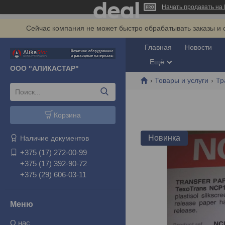
Начать продавать на 
Сейчас компания не может быстро обрабатывать заказы и 
Главная
Новости
Ещё
ООО "АЛИКАСТАР"
Товары и услуги
Тр
Корзина
Новинка
Наличие документов
+375 (17) 272-00-99
+375 (17) 392-90-72
+375 (29) 606-03-11
О нас