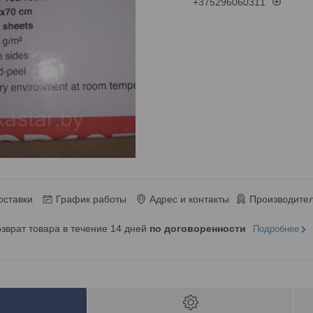
+375296060311
оставки
График работы
Адрес и контакты
Производител
озврат товара в течение 14 дней
по договоренности
Подробнее