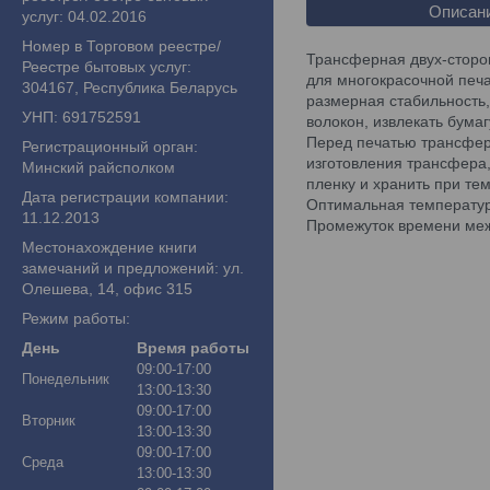
Описан
услуг: 04.02.2016
Номер в Торговом реестре/
Трансферная двух-сторо
Реестре бытовых услуг:
для многокрасочной печ
304167, Республика Беларусь
размерная стабильность,
УНП: 691752591
волокон, извлекать бума
Перед печатью трансфер
Регистрационный орган:
изготовления трансфера
Минский райсполком
пленку и хранить при те
Дата регистрации компании:
Оптимальная температура
11.12.2013
Промежуток времени меж
Местонахождение книги
замечаний и предложений: ул.
Олешева, 14, офис 315
Режим работы:
День
Время работы
09:00-17:00
Понедельник
13:00-13:30
09:00-17:00
Вторник
13:00-13:30
09:00-17:00
Среда
13:00-13:30