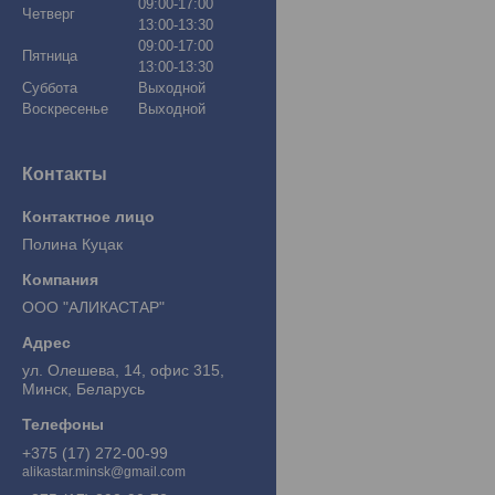
09:00-17:00
Четверг
13:00-13:30
09:00-17:00
Пятница
13:00-13:30
Суббота
Выходной
Воскресенье
Выходной
Контакты
Полина Куцак
ООО "АЛИКАСТАР"
ул. Олешева, 14, офис 315,
Минск, Беларусь
+375 (17) 272-00-99
alikastar.minsk@gmail.com