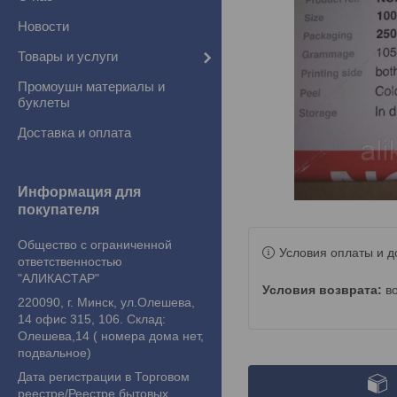
Новости
Товары и услуги
Промоушн материалы и
буклеты
Доставка и оплата
Информация для
покупателя
Общество с ограниченной
Условия оплаты и д
ответственностью
"АЛИКАСТАР"
в
220090, г. Минск, ул.Олешева,
14 офис 315, 106. Склад:
Олешева,14 ( номера дома нет,
подвальное)
Дата регистрации в Торговом
реестре/Реестре бытовых