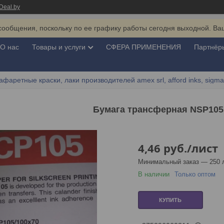
Deal.by
сообщения, поскольку по ее графику работы сегодня выходной. Ва
О нас
Товары и услуги
СФЕРА ПРИМЕНЕНИЯ
Партнёр
афаретные краски, лаки производителей amex srl, afford inks, sigma
Бумага трансферная NSP105
4,46
руб.
/лист
Минимальный заказ — 250 
В наличии
Только оптом
КУПИТЬ