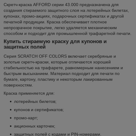
Скретч-краска AFFORD серии 43.000 предназначена для
создания стираемого защитного слоя на лотерейных билетах,
купонах, промо-акциях, подарочных сертификатах и другой
печатной продукции. Краска обеспечивает плотное
непрозрачное покрытие, легко удаляется механическим
способом и подходит для промышленной трафаретной печати.
Купить стираемую краску для купонов и
защитных полей
Серия SCRATCH OFF COLORS включает серебряные и
золотые скретч-краски, которые отличаются хорошей
стабильностью на трафарете, равномерным нанесением и
быстрым высыханием. Материал подходит для печати по
бумаге, картону, пластику и некоторым лакированным
поверхностям.
Краска применяется для:
лотерейных билетов;
купонов и сертификатов;
промо-карт;
акционных карточек;
защитных полей с кодами и PIN-номерами.