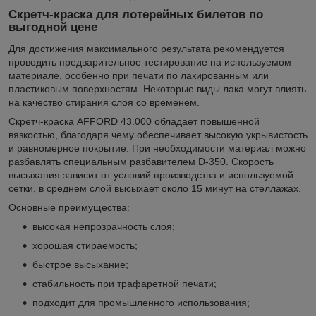
Скретч-краска для лотерейных билетов по
выгодной цене
Для достижения максимального результата рекомендуется
проводить предварительное тестирование на используемом
материале, особенно при печати по лакированным или
пластиковым поверхностям. Некоторые виды лака могут влиять
на качество стирания слоя со временем.
Скретч-краска AFFORD 43.000 обладает повышенной
вязкостью, благодаря чему обеспечивает высокую укрывистость
и равномерное покрытие. При необходимости материал можно
разбавлять специальным разбавителем D-350. Скорость
высыхания зависит от условий производства и используемой
сетки, в среднем слой высыхает около 15 минут на стеллажах.
Основные преимущества:
высокая непрозрачность слоя;
хорошая стираемость;
быстрое высыхание;
стабильность при трафаретной печати;
подходит для промышленного использования;